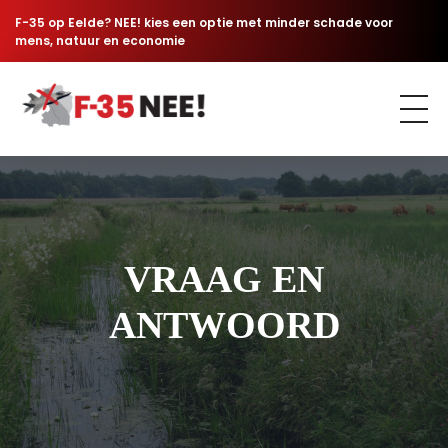
F-35 op Eelde? NEE! kies een optie met minder schade voor
mens, natuur en economie
Comité F-35 NÉÉ
Geen F-35 jachtvliegtuigen op Groningen Airport Eelde
VRAAG EN
ANTWOORD