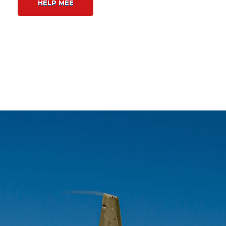
HELP MEE