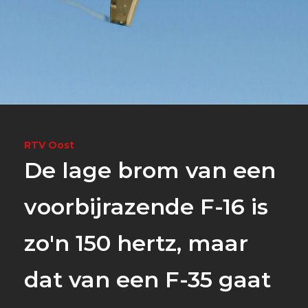
RTV Oost
De lage brom van een
voorbijrazende F-16 is
zo'n 150 hertz, maar
dat van een F-35 gaat