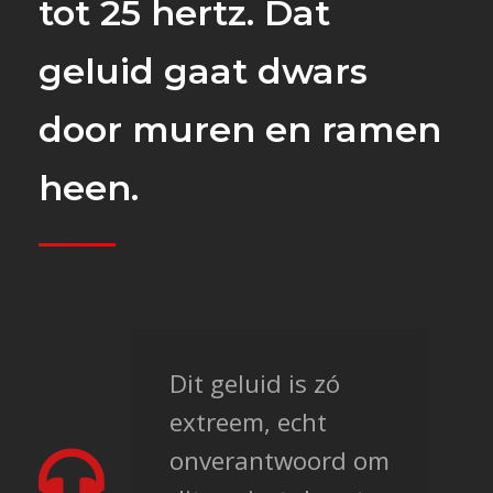
tot 25 hertz. Dat
geluid gaat dwars
door muren en ramen
heen.
Dit geluid is zó
extreem, echt
onverantwoord om