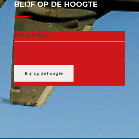
BLIJF OP DE HOOGTE
E-mailadres
*
Blijf op de hoogte