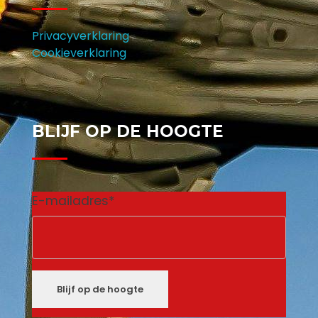
Privacyverklaring
Cookieverklaring
BLIJF OP DE HOOGTE
E-mailadres
*
Blijf op de hoogte