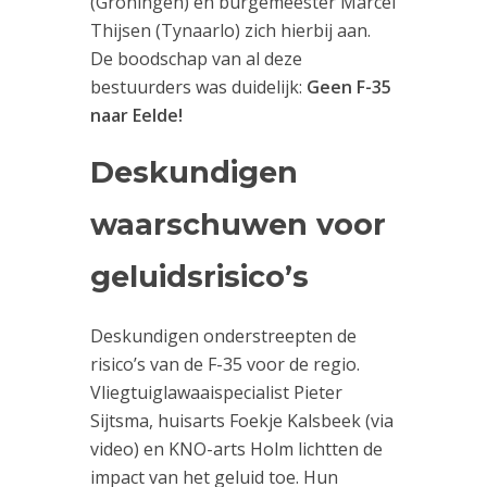
(Groningen) en burgemeester Marcel
Thijsen (Tynaarlo) zich hierbij aan.
De boodschap van al deze
bestuurders was duidelijk:
Geen F-35
naar Eelde!
Deskundigen
waarschuwen voor
geluidsrisico’s
Deskundigen onderstreepten de
risico’s van de F-35 voor de regio.
Vliegtuiglawaaispecialist Pieter
Sijtsma, huisarts Foekje Kalsbeek (via
video) en KNO-arts Holm lichtten de
impact van het geluid toe. Hun