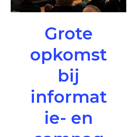
Grote
opkomst
bij
informat
ie- en