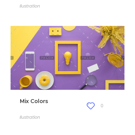
Ilustration
Mix Colors
0
Ilustration