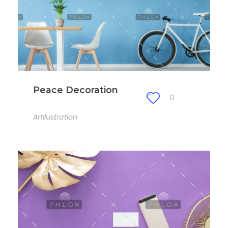
Peace Decoration
0
Art
Ilustration