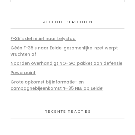
RECENTE BERICHTEN
F-35’s definitief naar Lelystad
Géén F-35’s naar Eelde: gezamenlijke inzet werpt
vruchten af
Noorden overhandigt NO-GO pakket aan defensie
Powerpoint
Grote opkomst bij informatie- en
campagnebijeenkomst ‘F-35 NEE op Eelde’
RECENTE REACTIES