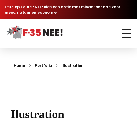
F-35 op Eelde? NEE! kies een optie met minder schade voor
mens, natuur en economie
Comité F-35 NÉÉ
Geen F-35 jachtvliegtuigen op Groningen Airport Eelde
Home
Portfolio
Ilustration
Ilustration