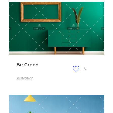
Be Green
0
Ilustration