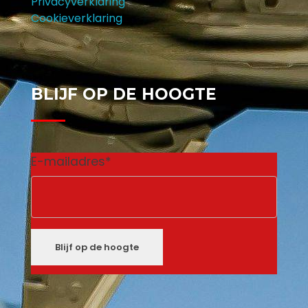
Privacyverklaring
Cookieverklaring
BLIJF OP DE HOOGTE
E-mailadres
*
Blijf op de hoogte